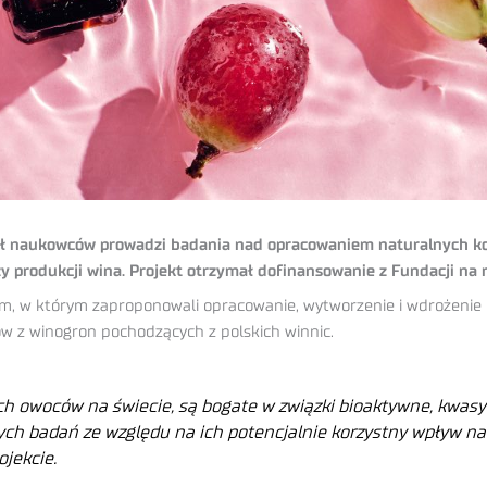
spół naukowców prowadzi badania nad opracowaniem naturalnych
 produkcji wina. Projekt otrzymał dofinansowanie z Fundacji na 
, w którym zaproponowali opracowanie, wytworzenie i wdrożenie 
w z winogron pochodzących z polskich winnic.
h owoców na świecie, są bogate w związki bioaktywne, kwasy 
 badań ze względu na ich potencjalnie korzystny wpływ na z
jekcie.