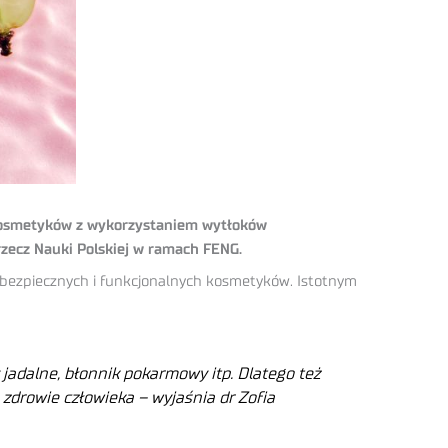
 kosmetyków z wykorzystaniem wytłoków
rzecz Nauki Polskiej w ramach FENG.
bezpiecznych i funkcjonalnych kosmetyków. Istotnym
jadalne, błonnik pokarmowy itp. Dlatego też
drowie człowieka – wyjaśnia dr Zofia