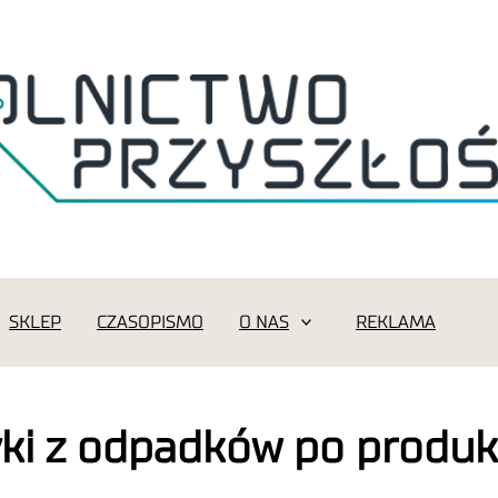
SKLEP
CZASOPISMO
O NAS
REKLAMA
ki z odpadków po produkc