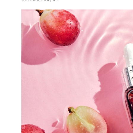
28 czerwca, 2024 | M.S.