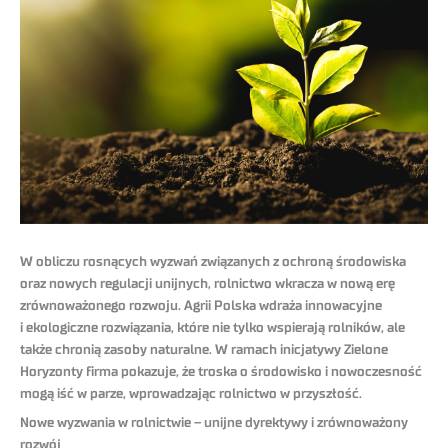
W obliczu rosnących wyzwań związanych z ochroną środowiska
oraz nowych regulacji unijnych, rolnictwo wkracza w nową erę
zrównoważonego rozwoju. Agrii Polska wdraża innowacyjne
i ekologiczne rozwiązania, które nie tylko wspierają rolników, ale
także chronią zasoby naturalne. W ramach inicjatywy Zielone
Horyzonty firma pokazuje, że troska o środowisko i nowoczesność
mogą iść w parze, wprowadzając rolnictwo w przyszłość.
Nowe wyzwania w rolnictwie – unijne dyrektywy i zrównoważony
rozwój