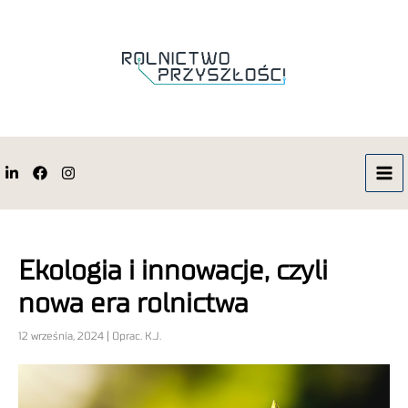
Ekologia i innowacje, czyli
nowa era rolnictwa
12 września, 2024 | Oprac. K.J.