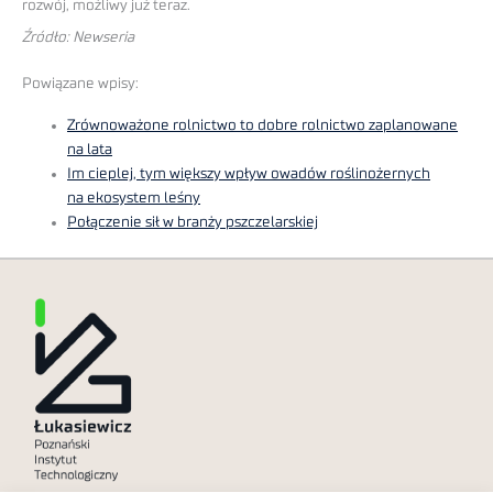
rozwój, możliwy już teraz.
Źródło: Newseria
Powiązane wpisy:
Zrównoważone rolnictwo to dobre rolnictwo zaplanowane
na lata
Im cieplej, tym większy wpływ owadów roślinożernych
na ekosystem leśny
Połączenie sił w branży pszczelarskiej