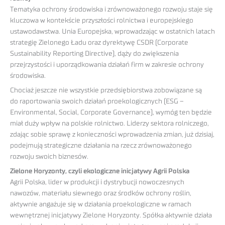
Tematyka ochrony środowiska i zrównoważonego rozwoju staje się
kluczowa w kontekście przyszłości rolnictwa i europejskiego
ustawodawstwa. Unia Europejska, wprowadzając w ostatnich latach
strategię Zielonego Ładu oraz dyrektywę CSDR (Corporate
Sustainability Reporting Directive), dąży do zwiększenia
przejrzystości i uporządkowania działań firm w zakresie ochrony
środowiska.
Chociaż jeszcze nie wszystkie przedsiębiorstwa zobowiązane są
do raportowania swoich działań proekologicznych (ESG –
Environmental, Social, Corporate Governance), wymóg ten będzie
miał duży wpływ na polskie rolnictwo. Liderzy sektora rolniczego,
zdając sobie sprawę z konieczności wprowadzenia zmian, już dzisiaj,
podejmują strategiczne działania na rzecz zrównoważonego
rozwoju swoich biznesów.
Zielone Horyzonty, czyli ekologiczne inicjatywy Agrii Polska
Agrii Polska, lider w produkcji i dystrybucji nowoczesnych
nawozów, materiału siewnego oraz środków ochrony roślin,
aktywnie angażuje się w działania proekologiczne w ramach
wewnętrznej inicjatywy Zielone Horyzonty. Spółka aktywnie działa