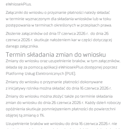
eWniosekPlus.
Załączniki do wniosku o przyznanie płatności należy składać
w terminie wyznaczonym dla składania wniosków lub w toku
postępowania w terminach określonych w przepisach prawa.
Złożenie załączników od dnia 17 czerwca 2026 r. do dnia 26
czerwca 2026 r. skutkuje nałożeniem kar w części dotyczącej
danego załącznika.
Termin składania zmian do wniosku
Zmiany do wniosku oraz uzupełnienie braków, w tym załączników,
składa się za pomocą aplikacji eWniosekPlus dostępnej poprzez
Platformę Usług Elektronicznych (PUE).
Zmiany do wniosku o przyznanie płatności dokonywane
z inicjatywy rolnika można składać do dnia 16 czerwca 2026 r.
Zmiany do wniosku można złożyć także po terminie składania
zmian do wniosku do dnia 26 czerwca 2026 r. Każdy dzień roboczy
opóźnienia skutkuje pomniejszeniem płatności do powierzchni
objętej tą zmianą o 1%.
Uzupełnienie braków we wniosku do dnia 16 czerwca 2026 r. nie