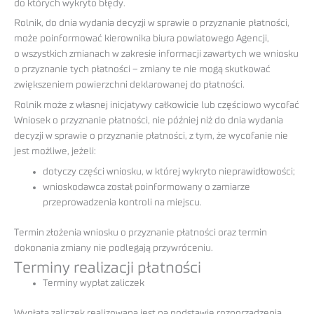
do których wykryto błędy.
Rolnik, do dnia wydania decyzji w sprawie o przyznanie płatności,
może poinformować kierownika biura powiatowego Agencji,
o wszystkich zmianach w zakresie informacji zawartych we wniosku
o przyznanie tych płatności – zmiany te nie mogą skutkować
zwiększeniem powierzchni deklarowanej do płatności.
Rolnik może z własnej inicjatywy całkowicie lub częściowo wycofać
Wniosek o przyznanie płatności, nie później niż do dnia wydania
decyzji w sprawie o przyznanie płatności, z tym, że wycofanie nie
jest możliwe, jeżeli:
dotyczy części wniosku, w której wykryto nieprawidłowości;
wnioskodawca został poinformowany o zamiarze
przeprowadzenia kontroli na miejscu.
Termin złożenia wniosku o przyznanie płatności oraz termin
dokonania zmiany nie podlegają przywróceniu.
Terminy realizacji płatności
Terminy wypłat zaliczek
Wypłata zaliczek realizowana jest na podstawie rozporządzenia