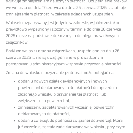
skutkuje zmniejszeniem należnych płatności. Uzupełnienie braków
we wniosku od dnia 17 czerwca do dnia 26 czerwca 2026 r. skutkuje
zmniejszeniem płatności w zakresie składanych uzupełnień.
Wniosek rozpatrywany jest jedynie w zakresie, w jakim został on
prawidłowo wypełniony i złożony w terminie do dnia 26 czerwca
2026 r. oraz na podstawie dołączonych do niego prawidłowych
załączników.
Braki we wniosku oraz na załącznikach, uzupełnione po dniu 26
czerwca 2026 r., nie są uwzględniane w prowadzonym
postępowaniu administracyjnym w sprawie przyznania płatności.
Zmiana do wniosku o przyznanie płatności może polegać na:
dodaniu nowych działek ewidencyjnych i nowych
powierzchni deklarowanych do płatności do uprzednio
złożonego wniosku o przyznanie tej płatności lub
zwiększeniu ich powierzchni,
zmniejszeniu zadeklarowanych wcześniej powierzchni
deklarowanych do płatności,
dodaniu zwierząt do płatności związanej do zwierząt, która
już wcześniej została zadeklarowana we wniosku, przy czym