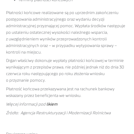
Terminy płatności końcowych
Płatności końcowe realizowane są po uprzednim zakończeniu
postępowania administracyjnego oraz wydaniu decyzji
administracyjnej przyznającej pomoc. Wypłata środków następuje
po ustaleniu ostatecznej wysokości należnego wsparcia,
z uwzględnieniem wyników przeprowadzonych kontroli
administracyjnych oraz – w przypadku wytypowania sprawy –
kontroli na miejscu.
Organ właściwy dokonuje wypłaty płatności końcowej w terminie
wynikającym z przepisów prawa, nie później jednak niż do dnia 30
czerwca roku następującego po roku złożenia wniosku
o przyznanie pomocy.
Płatność końcowa przekazywana jest na rachunek bankowy
wskazany przez beneficjenta we wniosku.
Więcej informacji pod
likiem
Źródło: Agencja Restrukturyzacji i Modernizacji Rolnictwa