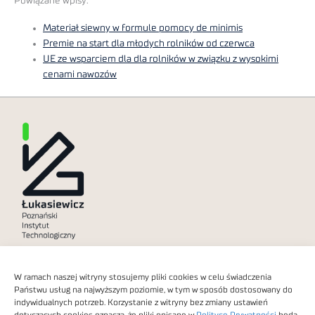
Powiązane wpisy:
Materiał siewny w formule pomocy de minimis
Premie na start dla młodych rolników od czerwca
UE ze wsparciem dla dla rolników w związku z wysokimi
cenami nawozów
Polityka prywatności
W ramach naszej witryny stosujemy pliki cookies w celu świadczenia
Dostępność cyfrowa
Państwu usług na najwyższym poziomie, w tym w sposób dostosowany do
indywidualnych potrzeb. Korzystanie z witryny bez zmiany ustawień