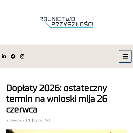
Dopłaty 2026: ostateczny
termin na wnioski mija 26
czerwca
3 czerwca, 2026 | Oprac. M.T.