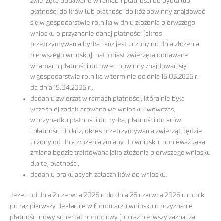
zwierzęta dodawane w ramach płatności do bydła lub
płatności do krów lub płatności do kóz powinny znajdować
się w gospodarstwie rolnika w dniu złożenia pierwszego
wniosku o przyznanie danej płatności (okres
przetrzymywania bydła i kóz jest liczony od dnia złożenia
pierwszego wniosku), natomiast zwierzęta dodawane
w ramach płatności do owiec powinny znajdować się
w gospodarstwie rolnika w terminie od dnia 15.03.2026 r.
do dnia 15.04.2026 r.,
dodaniu zwierząt w ramach płatności, która nie była
wcześniej zadeklarowana we wniosku i wówczas,
w przypadku płatności do bydła, płatności do krów
i płatności do kóz, okres przetrzymywania zwierząt będzie
liczony od dnia złożenia zmiany do wniosku, ponieważ taka
zmiana będzie traktowana jako złożenie pierwszego wniosku
dla tej płatności,
dodaniu brakujących załączników do wniosku.
Jeżeli od dnia 2 czerwca 2026 r. do dnia 26 czerwca 2026 r. rolnik
po raz pierwszy deklaruje w formularzu wniosku o przyznanie
płatności nowy schemat pomocowy (po raz pierwszy zaznacza