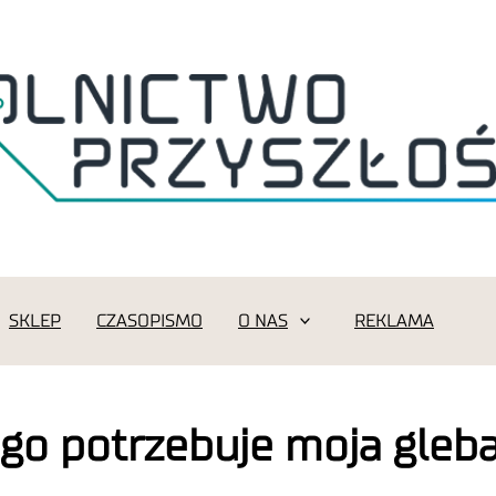
SKLEP
CZASOPISMO
O NAS
REKLAMA
go potrzebuje moja gleba