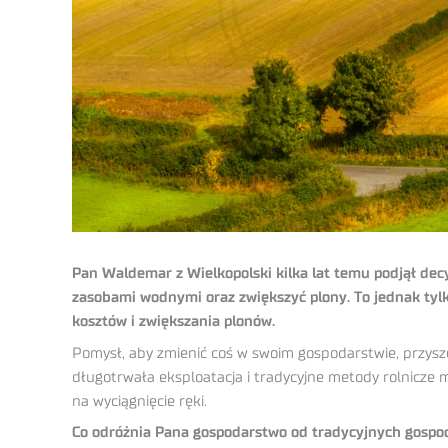
Pan Waldemar z Wielkopolski kilka lat temu podjął de
zasobami wodnymi oraz zwiększyć plony. To jednak tyl
kosztów i zwiększania plonów.
Pomysł, aby zmienić coś w swoim gospodarstwie, przysze
długotrwała eksploatacja i tradycyjne metody rolnicze m
na wyciągnięcie ręki.
Co odróżnia Pana gospodarstwo od tradycyjnych gospo