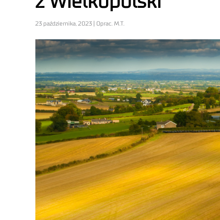
z Wielkopolski
23 października, 2023 | Oprac. M.T.