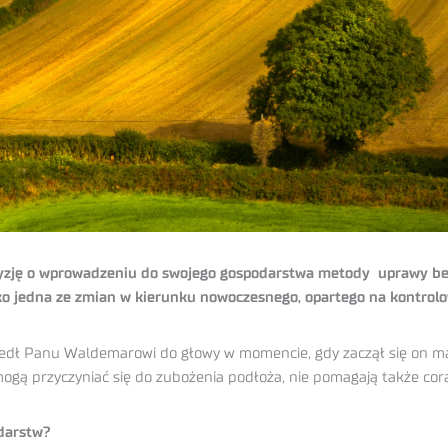
cyzję o wprowadzeniu do swojego gospodarstwa metody uprawy bez
ko jedna ze zmian w kierunku nowoczesnego, opartego na kontrolo
dł Panu Waldemarowi do głowy w momencie, gdy zaczął się on martw
ogą przyczyniać się do zubożenia podłoża, nie pomagają także cora
darstw?