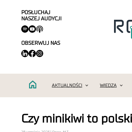
POSŁUCHAJ
NASZEJ AUDYCJI
OBSERWUJ NAS
AKTUALNOŚCI
WIEDZA
Czy minikiwi to pols