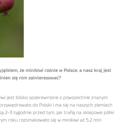
tkiem, że minikiwi rośnie w Polsce, a nasz kraj jest
winien się nim zainteresować?
ikiwi jest blisko spokrewnione z powszechnie znanym
 przywędrowało do Polski i ma się na naszych ziemiach
ą 2-3 tygodnie przed tym, jak trafią na sklepowe półki
łym roku rozsmakowało się w minikiwi aż 5,2 mln