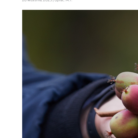
28 września, 2023 | Oprac. M.T.