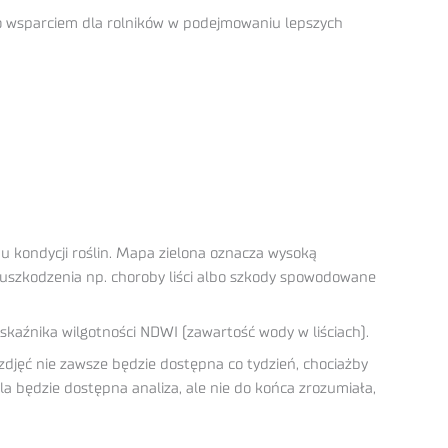
 wsparciem dla rolników w podejmowaniu lepszych
u kondycji roślin. Mapa zielona oznacza wysoką
ź uszkodzenia np. choroby liści albo szkody spowodowane
skaźnika wilgotności NDWI (zawartość wody w liściach).
zdjęć nie zawsze będzie dostępna co tydzień, chociażby
 będzie dostępna analiza, ale nie do końca zrozumiała,