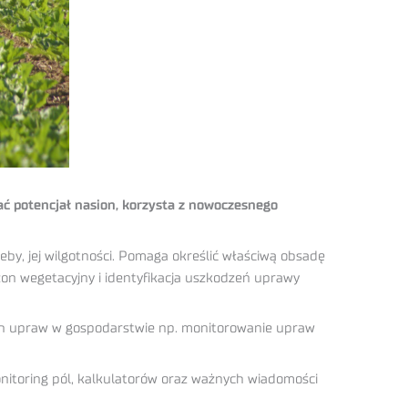
ć potencjał nasion, korzysta z nowoczesnego
by, jej wilgotności. Pomaga określić właściwą obsadę
zon wegetacyjny i identyfikacja uszkodzeń uprawy
ch upraw w gospodarstwie np. monitorowanie upraw
nitoring pól, kalkulatorów oraz ważnych wiadomości