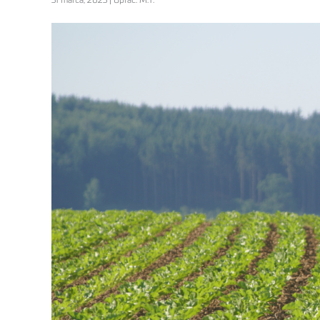
31 marca, 2023 | Oprac. M.T.