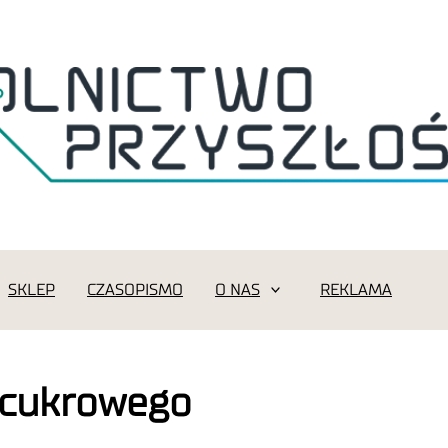
SKLEP
CZASOPISMO
O NAS
REKLAMA
 cukrowego