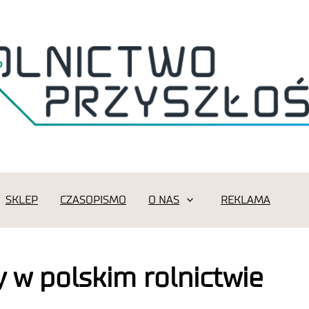
SKLEP
CZASOPISMO
O NAS
REKLAMA
 w polskim rolnictwie