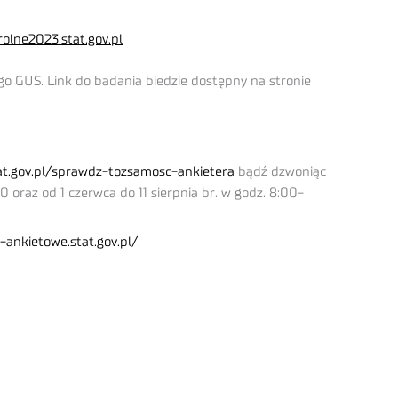
olne2023.stat.gov.pl
go GUS. Link do badania biedzie dostępny na stronie
at.gov.pl/sprawdz-tozsamosc-ankietera
bądź dzwoniąc
0 oraz od 1 czerwca do 11 sierpnia br. w godz. 8:00-
-ankietowe.stat.gov.pl/
.