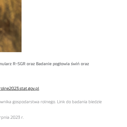
rmularz R-SGR oraz Badanie pogłowia świń oraz
olne2023.stat.gov.pl
ownika gospodarstwa rolnego. Link do badania biedzie
pnia 2023 r.