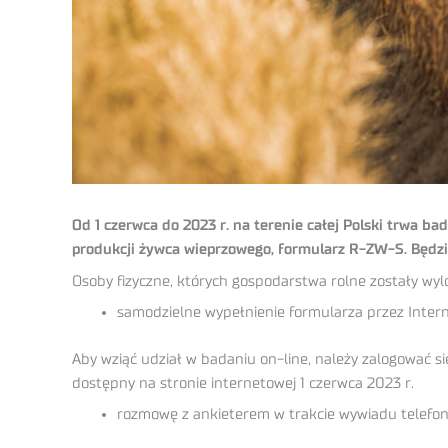
Od 1 czerwca do 2023 r. na terenie całej Polski trwa 
produkcji żywca wieprzowego, formularz R-ZW-S. Będzie
Osoby fizyczne, których gospodarstwa rolne zostały w
samodzielne wypełnienie formularza przez Intern
Aby wziąć udział w badaniu on-line, należy zalogować 
dostępny na stronie internetowej 1 czerwca 2023 r.
rozmowę z ankieterem w trakcie wywiadu telefoni