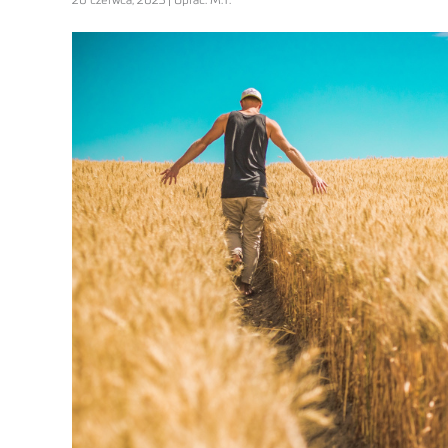
20 czerwca, 2023 | Oprac. M.T.